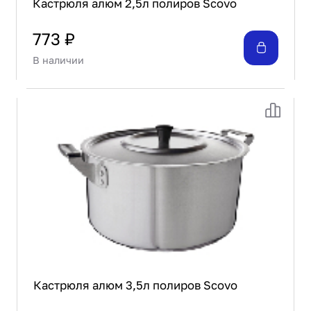
Кастрюля алюм 2,5л полиров Scovo
773 ₽
В наличии
Кастрюля алюм 3,5л полиров Scovo