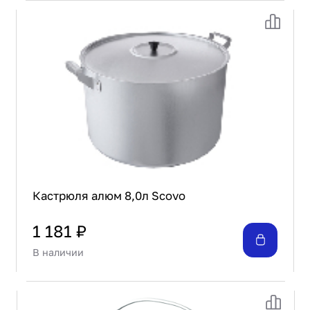
Кастрюля алюм 8,0л Scovo
1 181 ₽
В наличии