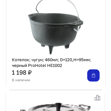
Котелок; чугун; 460мл; D=120,H=95мм;
черный ProHotel HE1002
1 198 ₽
В наличии