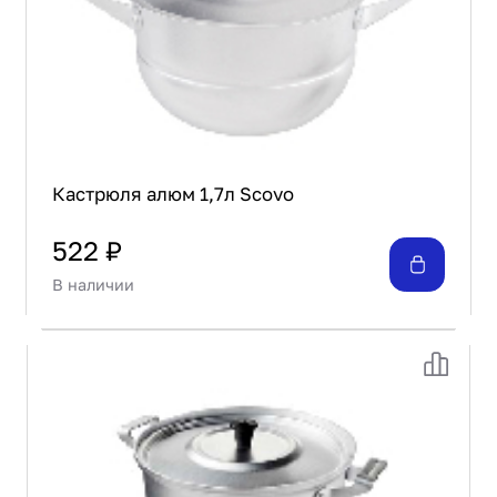
Кастрюля алюм 1,7л Scovo
522 ₽
В наличии