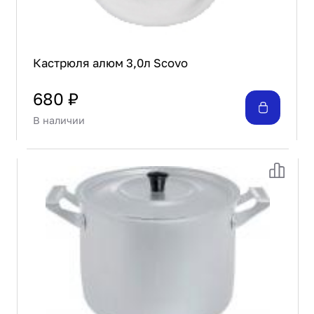
Кастрюля алюм 3,0л Scovo
680 ₽
В наличии