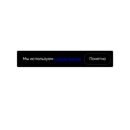
Мы используем
cookie-файлы
Понятно
оснащение ресторанов
юч