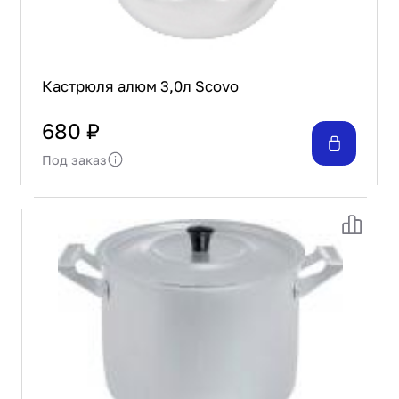
Кастрюля алюм 3,0л Scovo
680 ₽
Под заказ