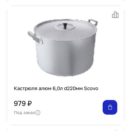
Кастрюля алюм 6,0л d220мм Scovo
979 ₽
Под заказ