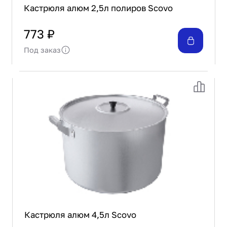
Кастрюля алюм 2,5л полиров Scovo
773 ₽
Под заказ
Кастрюля алюм 4,5л Scovo