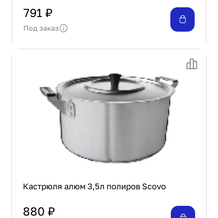
791 ₽
Под заказ
Кастрюля алюм 3,5л полиров Scovo
880 ₽