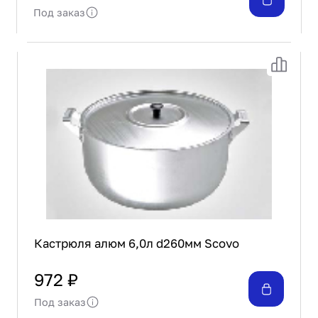
Под заказ
Кастрюля алюм 6,0л d260мм Scovo
972 ₽
Под заказ