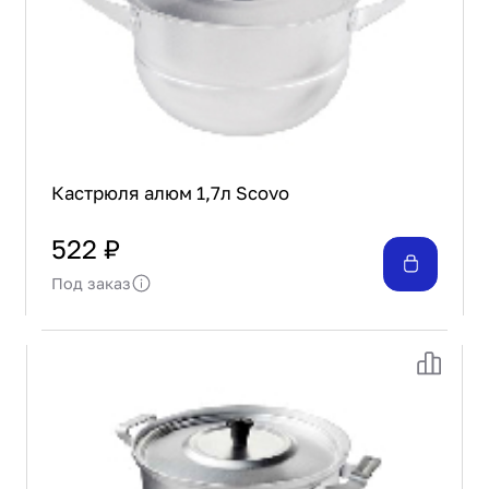
Кастрюля алюм 1,7л Scovo
522 ₽
Под заказ