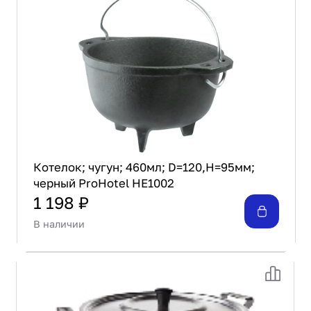
Котелок; чугун; 460мл; D=120,H=95мм;
черный ProHotel HE1002
1 198 ₽
В наличии