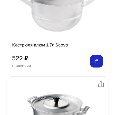
Кастрюля алюм 1,7л Scovo
522 ₽
В наличии