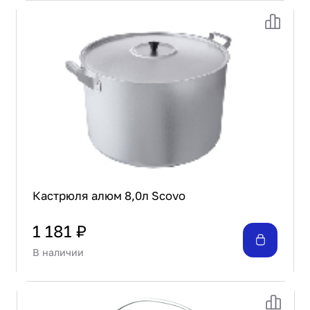
Кастрюля алюм 8,0л Scovo
1 181 ₽
В наличии