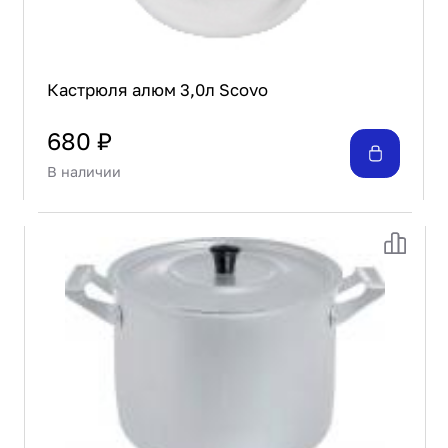
Кастрюля алюм 3,0л Scovo
680 ₽
В наличии