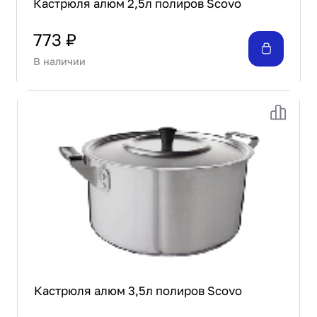
Кастрюля алюм 2,5л полиров Scovo
773 ₽
В наличии
Кастрюля алюм 3,5л полиров Scovo