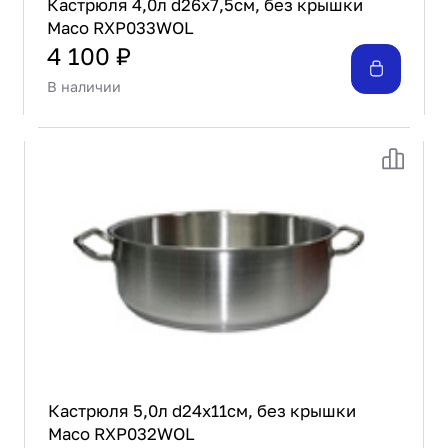
Кастрюля 4,0л d26х7,5см, без крышки
Maco RXP033WOL
4 100 ₽
В наличии
Кастрюля 5,0л d24х11см, без крышки
Maco RXP032WOL