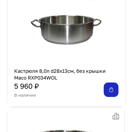
Кастрюля 8,0л d28х13см, без крышки
Maco RXP034WOL
5 960 ₽
В наличии