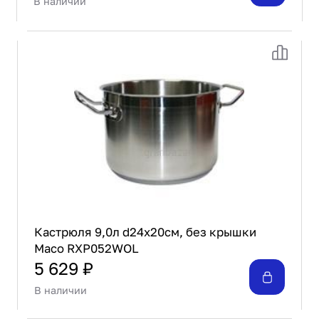
В наличии
Кастрюля 9,0л d24х20см, без крышки
Maco RXP052WOL
5 629 ₽
В наличии