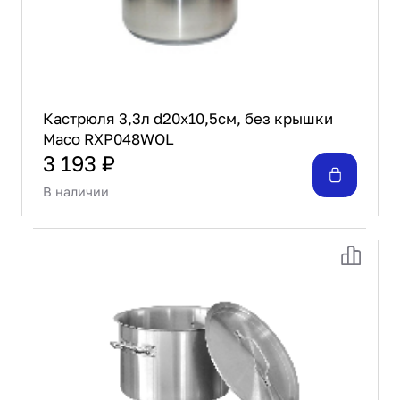
Кастрюля 3,3л d20х10,5см, без крышки
Maco RXP048WOL
3 193 ₽
В наличии