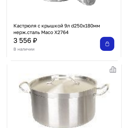
Кастрюля с крышкой 9л d250х180мм
нерж.сталь Maco X2764
3 556 ₽
В наличии