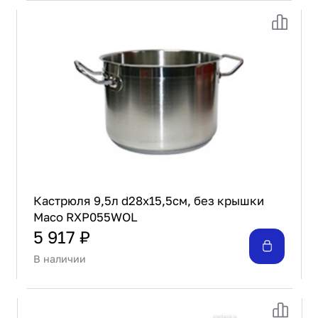
Кастрюля 9,5л d28х15,5см, без крышки
Maco RXP055WOL
5 917 ₽
В наличии