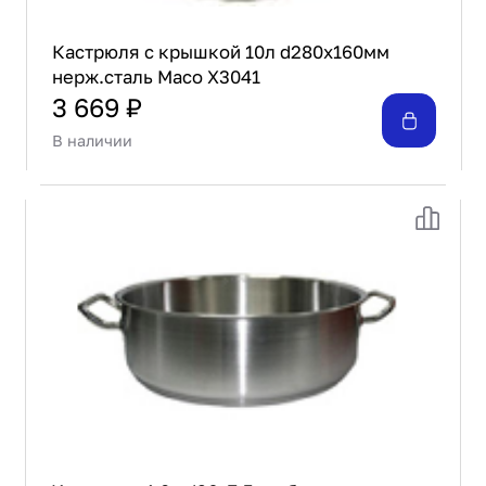
Кастрюля с крышкой 10л d280х160мм
нерж.сталь Maco X3041
3 669 ₽
В наличии