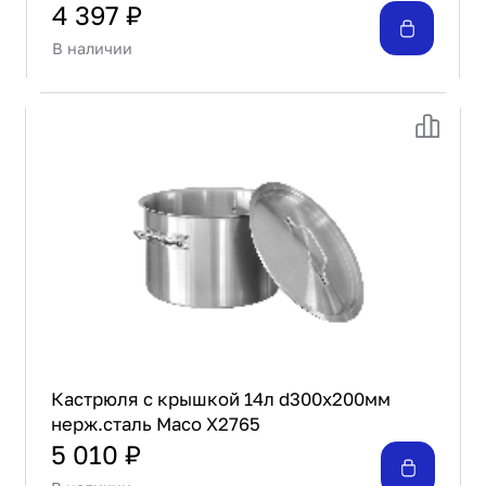
4 397 ₽
В наличии
Кастрюля с крышкой 14л d300х200мм
нерж.сталь Maco X2765
5 010 ₽