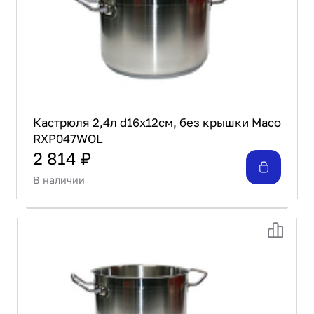
Кастрюля 2,4л d16х12см, без крышки Maco
RXP047WOL
2 814 ₽
В наличии