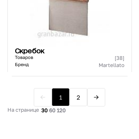
Скребок
Товаров
[38]
Бренд
Martellato
1
2
На странице
30
60
120