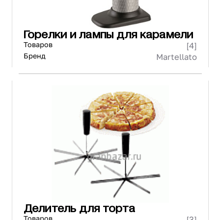
Горелки и лампы для карамели
Товаров
[4]
Бренд
Martellato
Делитель для торта
Товаров
[3]