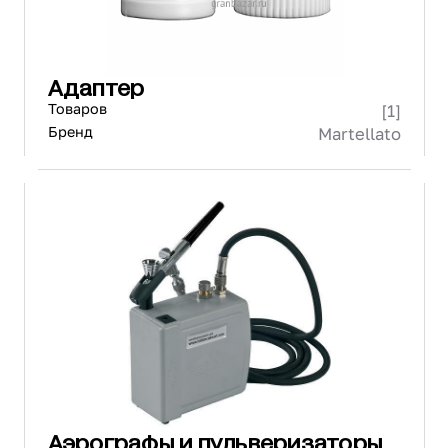
Адаптер
Товаров
[1]
Бренд
Martellato
Аэрографы и пульверизаторы