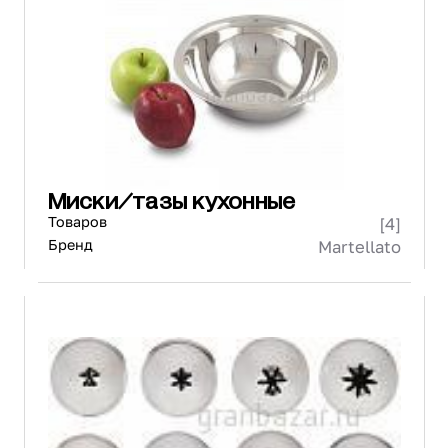
Миски/тазы кухонные
Товаров
[4]
Бренд
Martellato