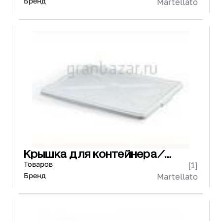
Бренд
Martellato
Крышка для контейнера/
ящика
Товаров
[1]
Бренд
Martellato