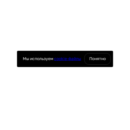
Мы используем
cookie-файлы
Понятно
оснащение ресторанов
юч