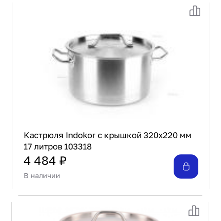
Кастрюля Indokor с крышкой 320х220 мм
17 литров 103318
4 484 ₽
В наличии