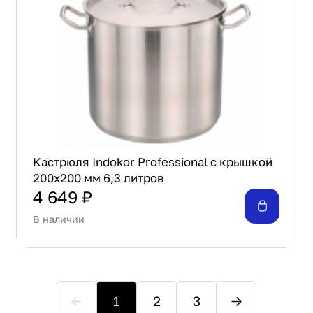
Кастрюля Indokor Professional с крышкой
200х200 мм 6,3 литров
4 649 ₽
В наличии
1
2
3