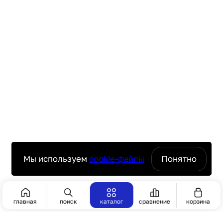
Мы используем
cookie-файлы
Понятно
Сбросить
Показать 32
главная
поиск
каталог
сравнение
корзина
КАТЕГОРИИ
[6]