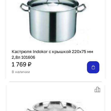
Кастрюля Indokor с крышкой 220х75 мм
2,8л 101606
1 769 ₽
В наличии