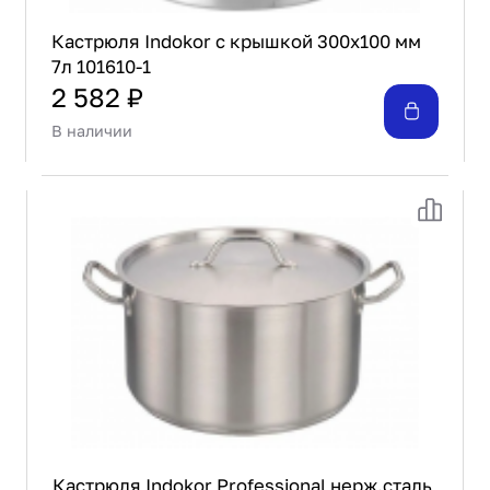
Кастрюля Indokor с крышкой 300х100 мм
7л 101610-1
2 582 ₽
В наличии
Кастрюля Indokor Professional нерж.сталь