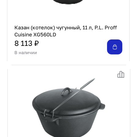
Казан (котелок) чугунный, 11 л, P.L. Proff
Cuisine XG560LD
8 113 ₽
В наличии