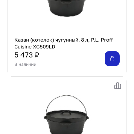
Казан (котелок) чугунный, 8 л, P.L. Proff
Cuisine XG509LD
5 473 ₽
В наличии