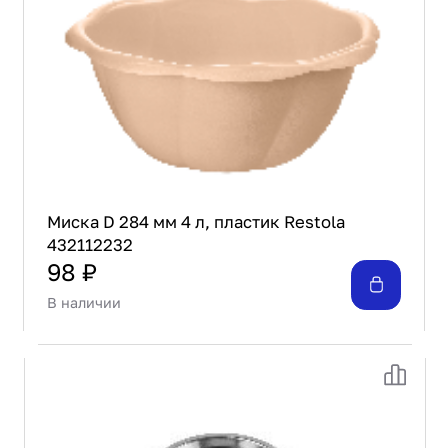
Миска D 284 мм 4 л, пластик Restola
432112232
98 ₽
В наличии