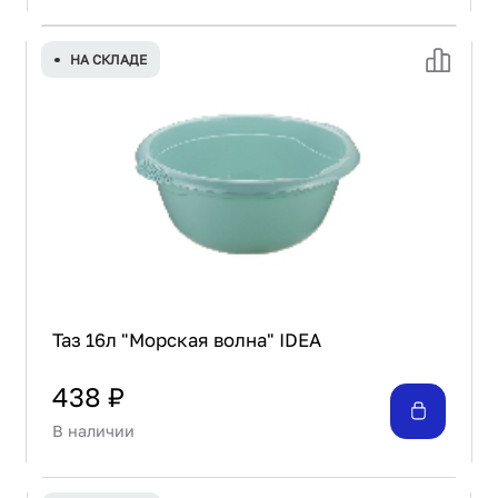
НА СКЛАДЕ
Таз 16л "Морская волна" IDEA
438 ₽
В наличии