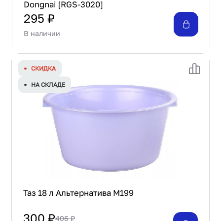
Dongnai [RGS-3020]
295 ₽
В наличии
СКИДКА
НА СКЛАДЕ
Таз 18 л Альтернатива М199
300 ₽
406 ₽