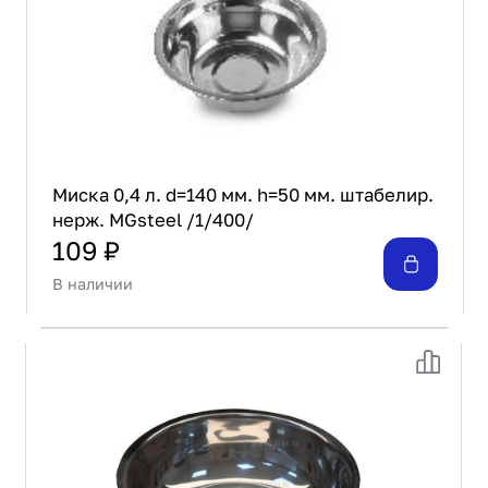
Миска 0,4 л. d=140 мм. h=50 мм. штабелир.
нерж. MGsteel /1/400/
109 ₽
В наличии