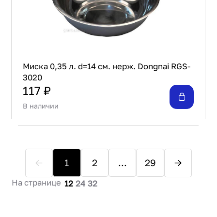
Миска 0,35 л. d=14 см. нерж. Dongnai RGS-
3020
117 ₽
В наличии
1
2
...
29
На странице
12
24
32