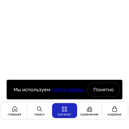
Мы используем
cookie-файлы
Понятно
главная
поиск
каталог
сравнение
корзина
ПОИСК