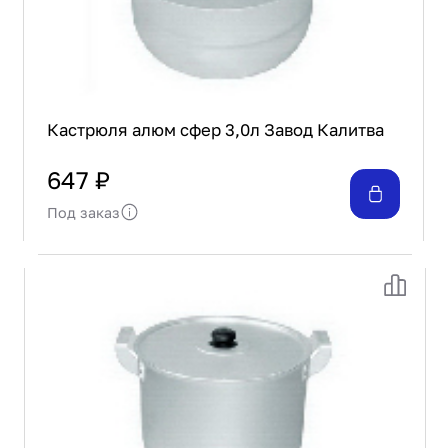
Кастрюля алюм сфер 3,0л Завод Калитва
647 ₽
Под заказ