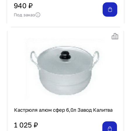
940 ₽
Под заказ
Кастрюля алюм сфер 6,0л Завод Калитва
1 025 ₽