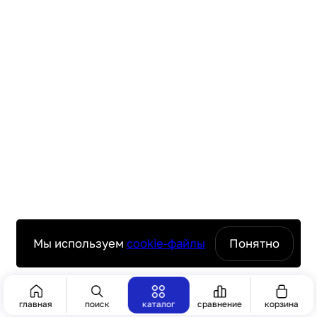
Мы используем
cookie-файлы
Понятно
Сбросить
Показать 17
главная
поиск
каталог
сравнение
корзина