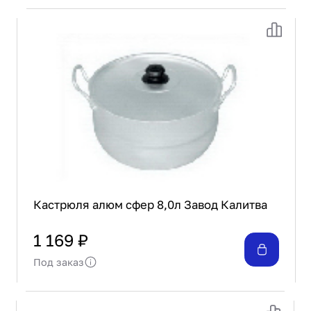
Кастрюля алюм сфер 8,0л Завод Калитва
1 169 ₽
Под заказ