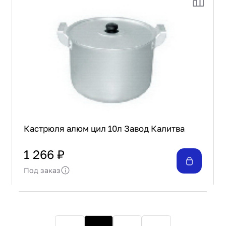
Кастрюля алюм цил 10л Завод Калитва
1 266 ₽
Под заказ