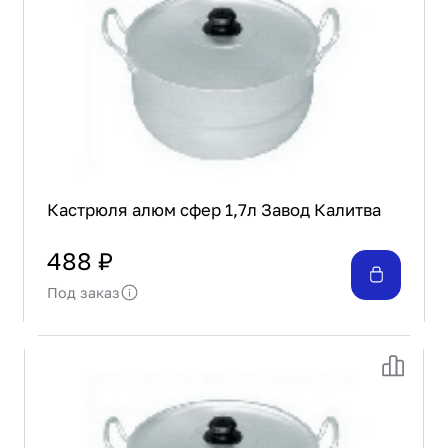
Кастрюля алюм сфер 1,7л Завод Калитва
488 ₽
Под заказ