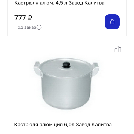
Кастрюля алюм. 4,5 л Завод Калитва
777 ₽
Под заказ
Кастрюля алюм цил 6,0л Завод Калитва