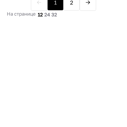
1
2
На странице
12
24
32