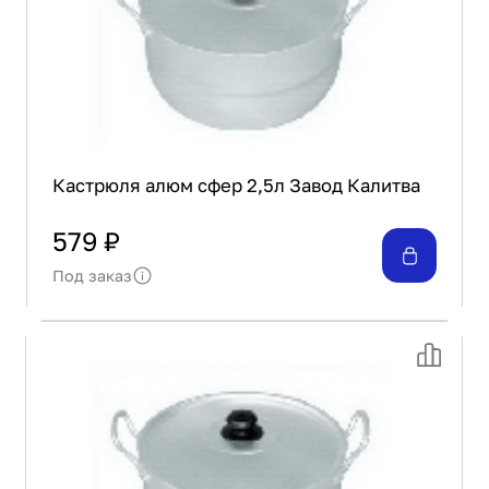
Кастрюля алюм сфер 2,5л Завод Калитва
579 ₽
Под заказ