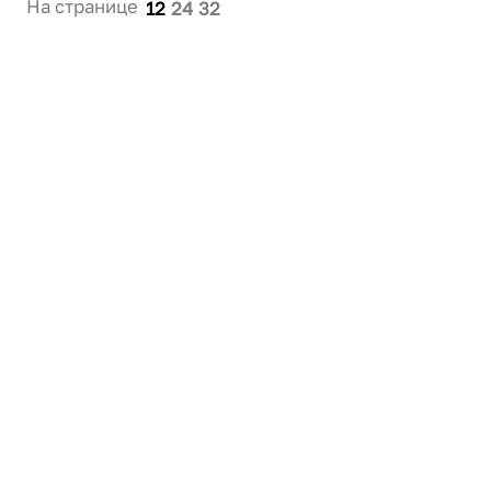
На странице
12
24
32