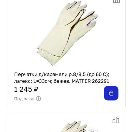
Перчатки д/карамели р.8/8.5 (до 60 С);
латекс; L=33см; бежев. MATFER 262291
1 245 ₽
Под заказ