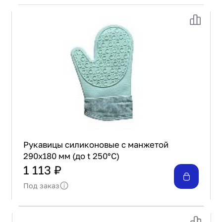
Рукавицы силиконовые с манжетой
290х180 мм (до t 250°С)
1 113 ₽
Под заказ