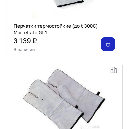
Перчатки термостойкие (до t 300С)
Martellato GL1
3 139 ₽
В наличии