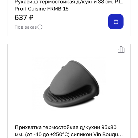
Рукавица термостойкая д/кухни 38 см. P.L.
Proff Cuisine FRMB-15
637 ₽
Под заказ
Прихватка термостойкая д/кухни 95х80
мм. (от -40 до +250°С) силикон Vin Bouquet