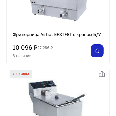
Фритюрница Airhot EF8T+8T с краном Б/У
10 096 ₽
27 286 ₽
В наличии
СКИДКА