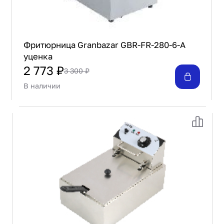
Фритюрница Granbazar GBR-FR-280-6-А
уценка
2 773 ₽
3 300 ₽
В наличии