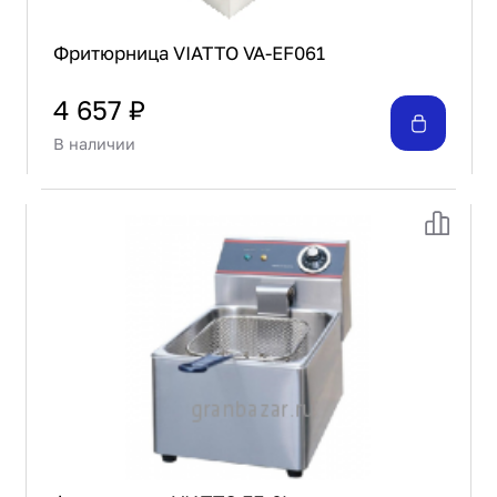
Фритюрница VIATTO VA-EF061
4 657 ₽
В наличии