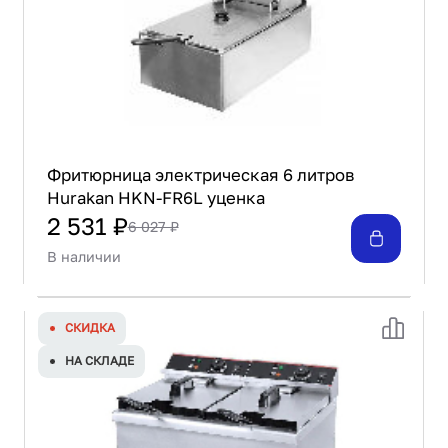
Фритюрница электрическая 6 литров
Hurakan HKN-FR6L уценка
2 531 ₽
6 027 ₽
В наличии
СКИДКА
НА СКЛАДЕ