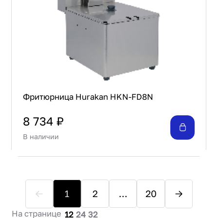
Фритюрница Hurakan HKN-FD8N
8 734 ₽
В наличии
1
2
...
20
На странице
12
24
32