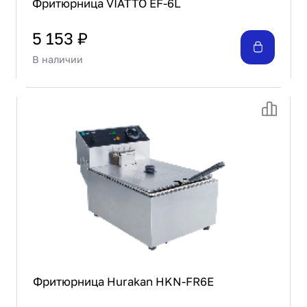
Фритюрница VIATTO EF-6L
5 153 ₽
В наличии
Фритюрница Hurakan HKN-FR6E