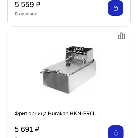
5 559 ₽
В наличии
Фритюрница Hurakan HKN-FR6L
5 691 ₽