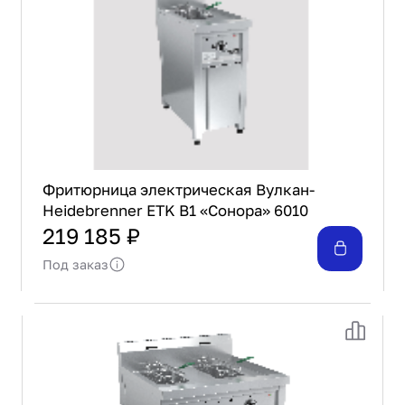
Фритюрница электрическая Вулкан-
Heidebrenner ETK B1 «Сонора» 6010
219 185 ₽
Под заказ