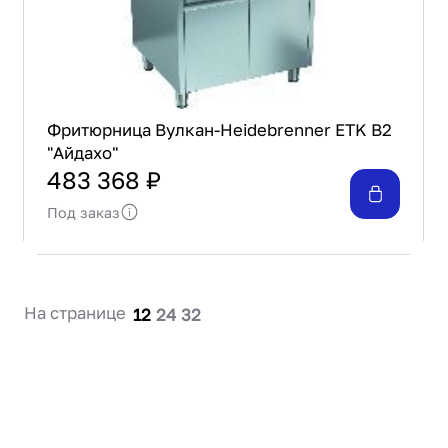
Фритюрница Вулкан-Heidebrenner ETK B2
"Айдахо"
483 368 ₽
Под заказ
На странице
12
24
32