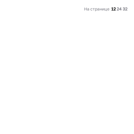
В корзину
На странице
12
24
32
Купить сейчас