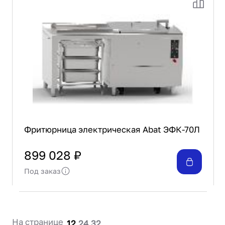
Фритюрница электрическая Abat ЭФК-70Л
899 028 ₽
Под заказ
На странице
12
24
32