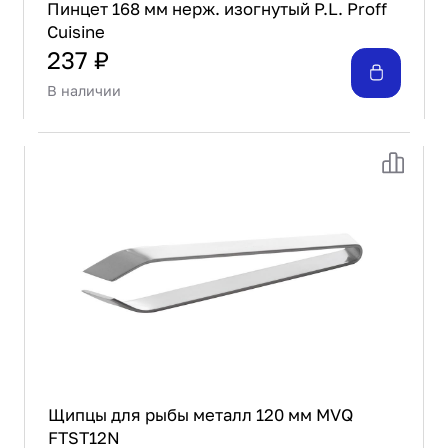
Пинцет 168 мм нерж. изогнутый P.L. Proff
Cuisine
237 ₽
В наличии
Щипцы для рыбы металл 120 мм MVQ
FTST12N