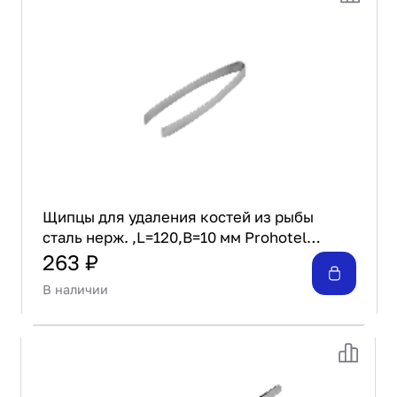
Щипцы для удаления костей из рыбы
сталь нерж. ,L=120,B=10 мм Prohotel
металлич.
263 ₽
В наличии