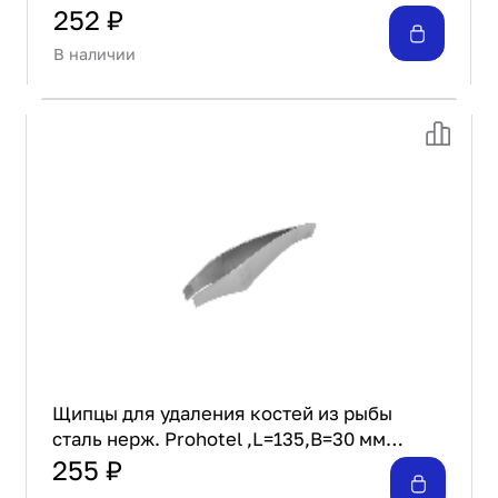
252 ₽
В наличии
Щипцы для удаления костей из рыбы
сталь нерж. Prohotel ,L=135,B=30 мм
металлич.
255 ₽