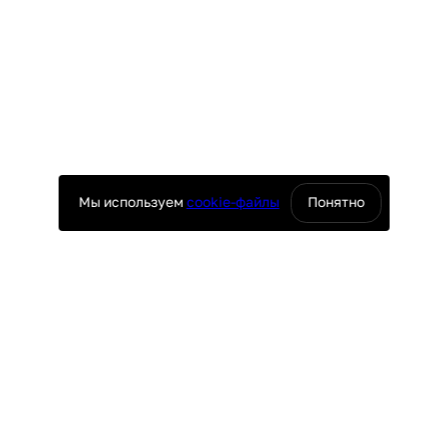
Мы используем
cookie-файлы
Понятно
оснащение ресторанов
юч