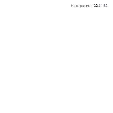
На странице
12
24
32