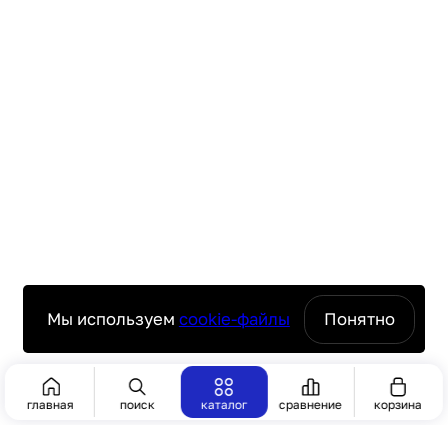
Мы используем
cookie-файлы
Понятно
Сбросить
Показать 439
главная
поиск
каталог
сравнение
корзина
КАТЕГОРИИ
[30]