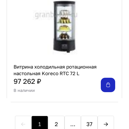
Витрина холодильная ротационная
настольная Koreco RTC 72 L
97 262 ₽
В наличии
1
2
...
37