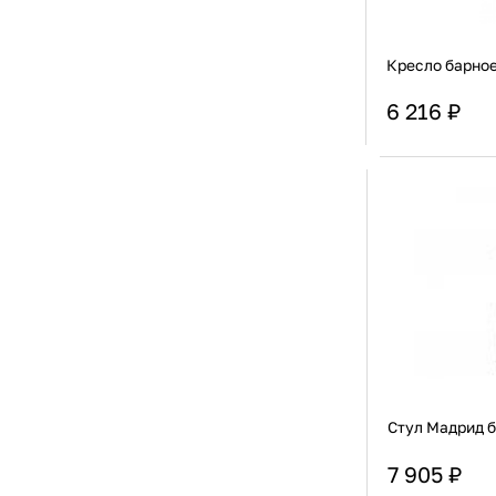
Кресло барное
6 216 ₽
Ширина
Глубина
Стул Мадрид 
7 905 ₽