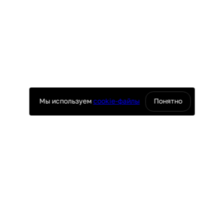
Мы используем
cookie-файлы
Понятно
оснащение ресторанов
юч