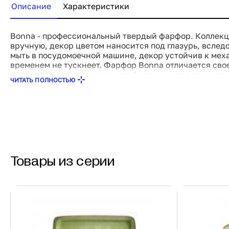
Описание
Характеристики
Bonna - профессиональный твердый фарфор. Коллек
вручную, декор цветом наносится под глазурь, вслед
мыть в посудомоечной машине, декор устойчив к ме
временем не тускнеет. Фарфор Bonna отличается сво
сколам и механическим воздействиям, что делает ег
ЧИТАТЬ ПОЛНОСТЬЮ
профессионального использования.
Товары из серии