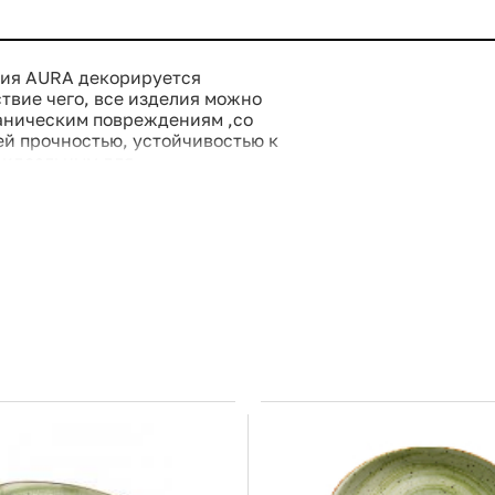
ция AURA декорируется
ствие чего, все изделия можно
ханическим повреждениям ,со
ей прочностью, устойчивостью к
о идеальным для