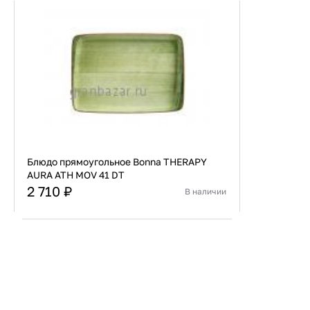
Блюдо прямоугольное Bonna THERAPY
AURA ATH MOV 41 DT
2 710 ₽
В наличии
Страна
Турция
Материал
Фарфор
В корзину
Купить сейчас