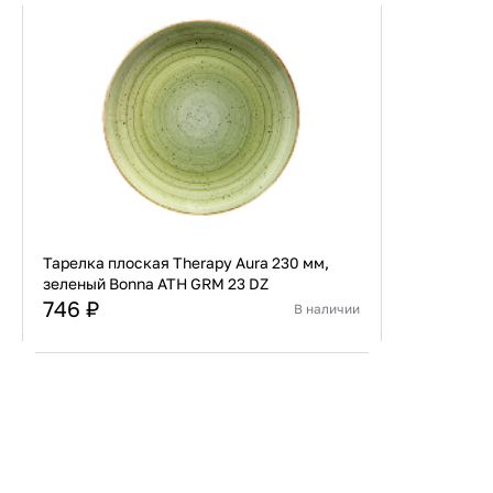
Тарелка плоская Therapy Aura 230 мм,
зеленый Bonna ATH GRM 23 DZ
746 ₽
В наличии
Страна
Турция
Материал
Фарфор
В корзину
Купить сейчас