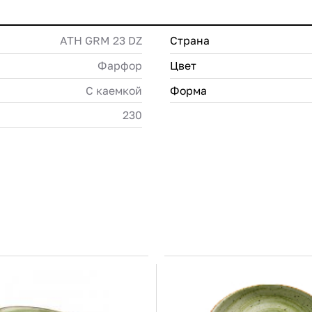
ATH GRM 23 DZ
Страна
Фарфор
Цвет
С каемкой
Форма
230