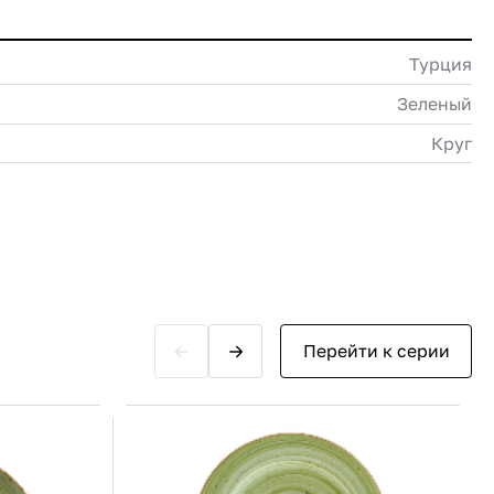
Турция
Зеленый
Круг
Перейти к серии