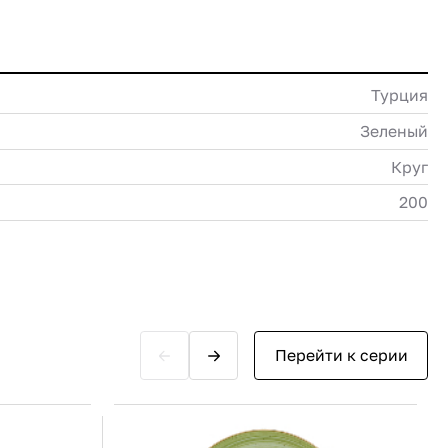
Турция
Зеленый
Круг
200
Перейти к серии