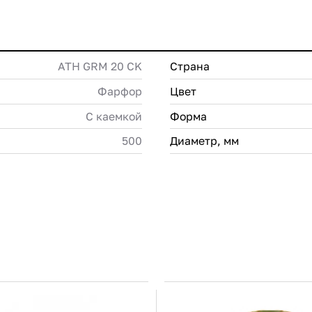
ATH GRM 20 CK
Страна
Фарфор
Цвет
С каемкой
Форма
500
Диаметр, мм