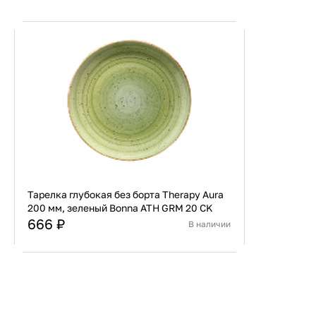
Тарелка глубокая без борта Therapy Aura
200 мм, зеленый Bonna ATH GRM 20 CK
666 ₽
В наличии
Страна
Турция
Материал
Фарфор
В корзину