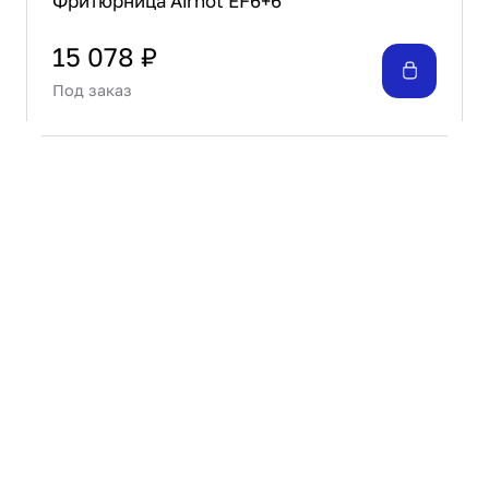
Фритюрница Airhot EF6+6
15 078 ₽
Под заказ