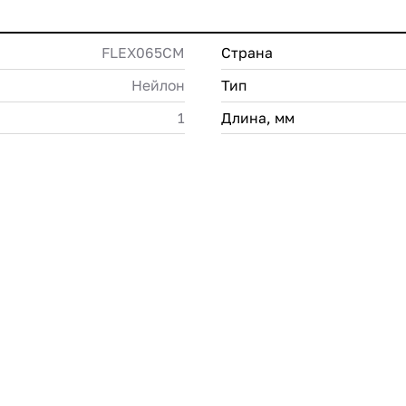
FLEX065CM
Страна
Нейлон
Тип
1
Длина, мм