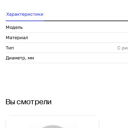
Характеристики
Модель
Материал
Тип
С р
Диаметр, мм
Вы смотрели