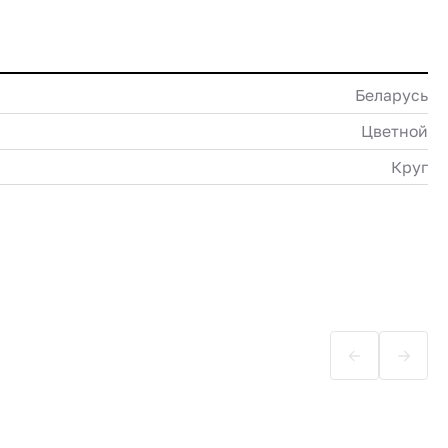
Беларусь
Цветной
Круг