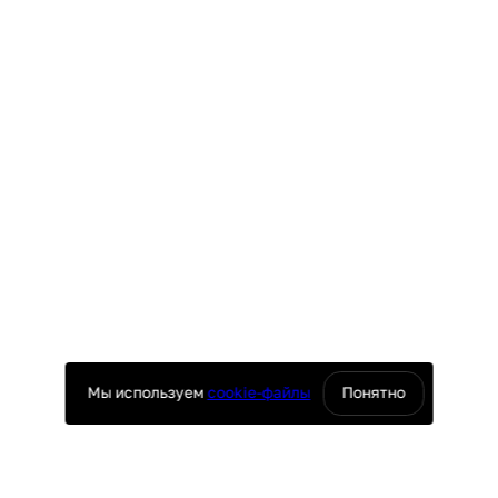
Мы используем
cookie-файлы
Понятно