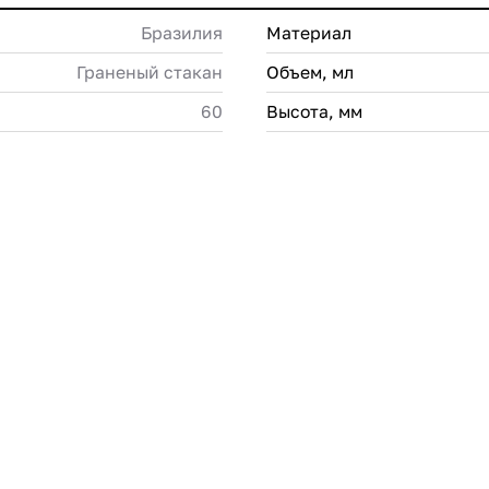
Бразилия
Материал
Граненый стакан
Объем, мл
60
Высота, мм