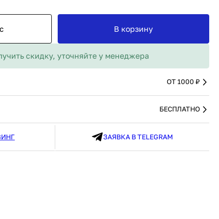
MAX
91 480 ₽
В наличии
136 538 ₽
В наличии
с
В корзину
Россия
Страна
Россия
олипропилен
Количество дверей
1
лучить скидку, уточняйте у менеджера
В корзину
Купить сейчас
ОТ 1000 ₽
БЕСПЛАТНО
ЗИНГ
ЗАЯВКА В TELEGRAM