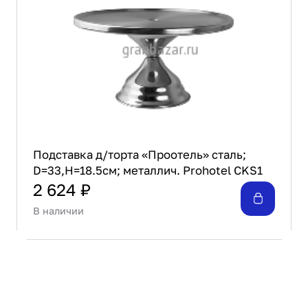
Подставка д/торта «Проотель» сталь;
D=33,H=18.5см; металлич. Prohotel CKS1
2 624 ₽
В наличии