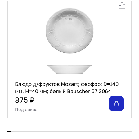
Блюдо д/фруктов Mozart; фарфор; D=140
мм, H=40 мм; белый Bauscher 57 3064
875 ₽
Под заказ