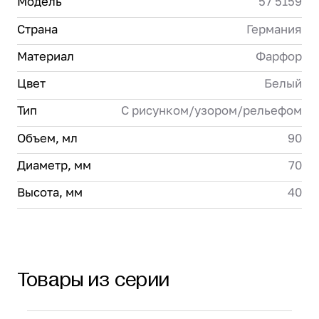
Модель
57 5159
Страна
Германия
Материал
Фарфор
Цвет
Белый
Тип
С рисунком/узором/рельефом
Объем, мл
90
Диаметр, мм
70
Высота, мм
40
Товары из серии