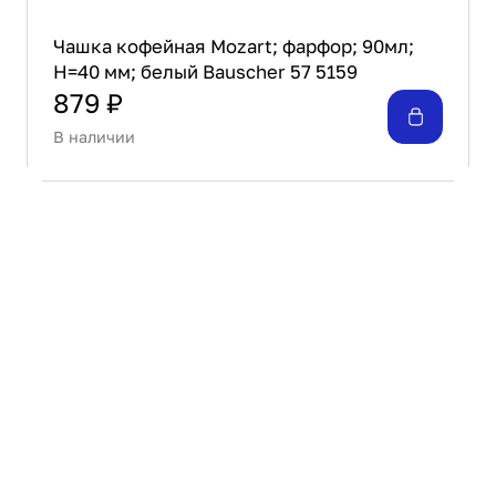
Чашка кофейная Mozart; фарфор; 90мл;
H=40 мм; белый Bauscher 57 5159
879 ₽
В наличии