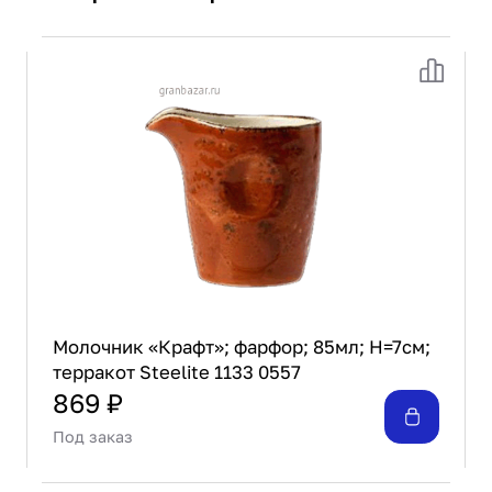
Молочник «Крафт»; фарфор; 85мл; H=7см;
терракот Steelite 1133 0557
869 ₽
Под заказ