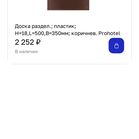
Доска раздел.; пластик;
H=18,L=500,B=350мм; коричнев. Prohotel
2 252 ₽
В наличии