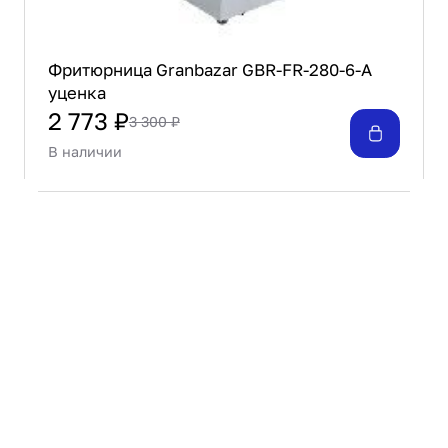
Фритюрница Granbazar GBR-FR-280-6-А
уценка
2 773 ₽
3 300 ₽
В наличии