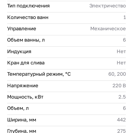
Тип подключения
Электричество
Количество ванн
1
Управление
Механическое
Объем ванны, л
6
Индукция
Нет
Кран для слива
Нет
Температурный режим, °C
60, 200
Напряжение
220 В
Мощность, кВт
2.5
Объем, л
6
Ширина, мм
442
Глубина, мм
275