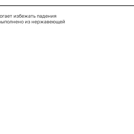
огает избежать падения
 выполнено из нержавеющей