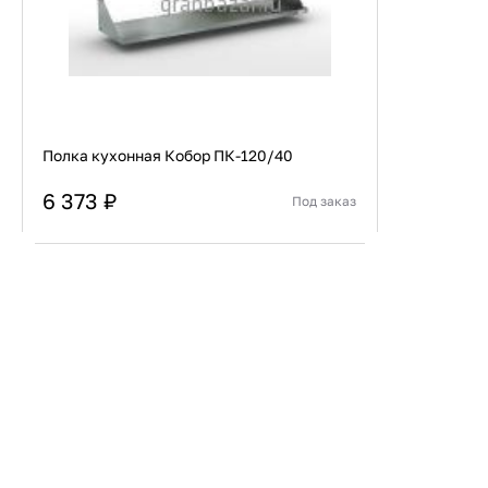
Полка кухонная Кобор ПК-120/40
6 373 ₽
Под заказ
Страна
Россия
Конструкция
Открытая
В корзину
Купить сейчас