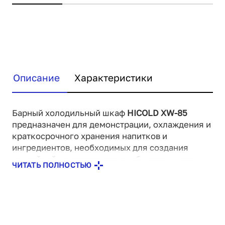
Описание
Характеристики
Барный холодильный шкаф
HICOLD XW-85
предназначен для демонстрации, охлаждения и
краткосрочного хранения напитков и
ингредиентов, необходимых для создания
коктейлей на предприятиях общественного
ЧИТАТЬ ПОЛНОСТЬЮ
питания и торговли. Холодильник вмещает в
себя 25 бутылок.