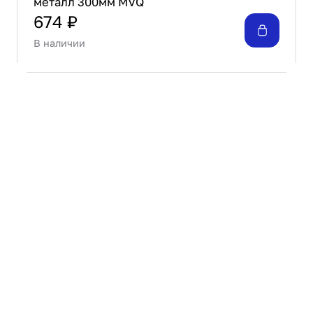
металл 300мм MVQ
674 ₽
В наличии