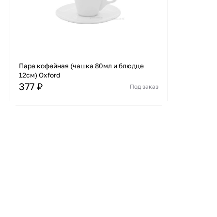
Пара кофейная (чашка 80мл и блюдце
12см) Oxford
377 ₽
Под заказ
Страна
Бразилия
Материал
Фарфор
В корзину
Купить сейчас