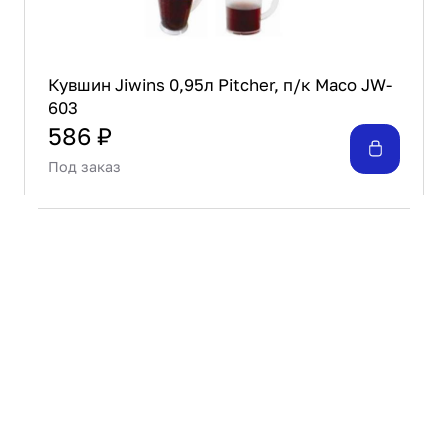
Кувшин Jiwins 0,95л Pitcher, п/к Maco JW-
603
586 ₽
Под заказ