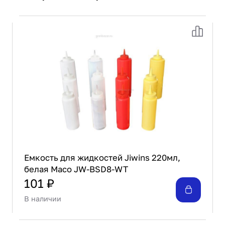
Емкость для жидкостей Jiwins 220мл,
белая Maco JW-BSD8-WT
101 ₽
В наличии