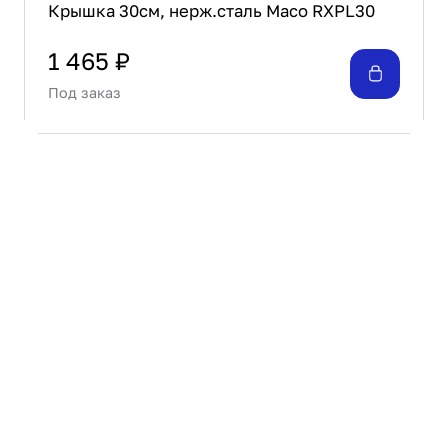
Крышка 30см, нерж.сталь Maco RXPL30
1 465 ₽
Под заказ