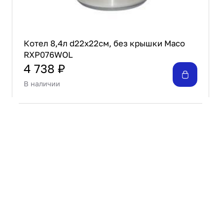
Котел 8,4л d22х22см, без крышки Maco
RXP076WOL
4 738 ₽
В наличии