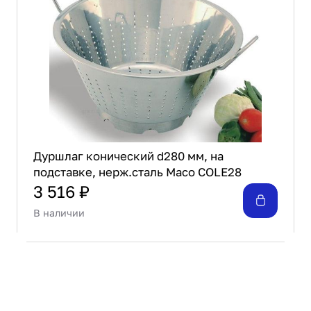
Дуршлаг конический d280 мм, на
подставке, нерж.сталь Maco COLE28
3 516 ₽
В наличии