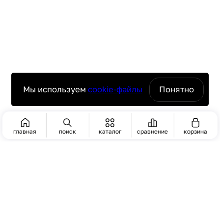
Мы используем
cookie-файлы
Понятно
главная
поиск
каталог
сравнение
корзина
ПОИСК
Актуальную стоимость уточнять у менеджера
ЧАСТО ИЩУТ