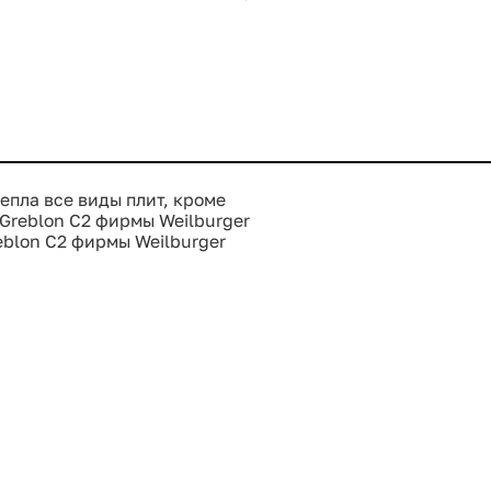
епла все виды плит, кроме
Greblon C2 фирмы Weilburger
blon C2 фирмы Weilburger