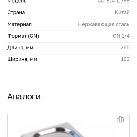
Модель
CD-814-L /66
Страна
Китай
Материал
Нержавеющая сталь
Формат (GN)
GN 1/4
Длина, мм
265
Ширина, мм
162
Аналоги