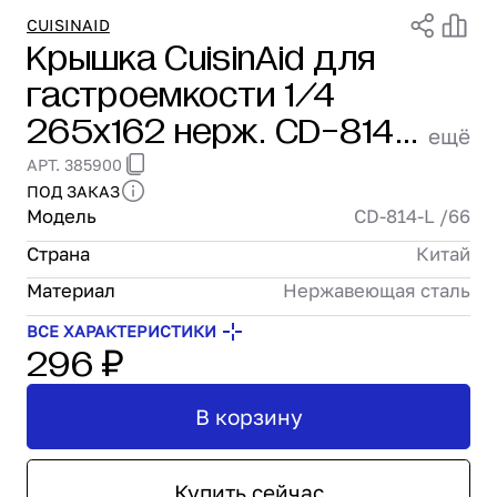
Проектирование
CUISINAID
Крышка CuisinAid для
Сервис и монтаж
гастроемкости 1/4
ПОКУПАТЕЛЯМ
Доставка и оплата
265х162 нерж. CD-814-L
ещё
Гарантия и возврат
/66
АРТ. 385900
Лизинг
ПОД ЗАКАЗ
Акции
Модель
CD-814-L /66
О GRANBAZAR
О нас
Страна
Китай
Бренды
Материал
Нержавеющая сталь
Контакты
ВСЕ ХАРАКТЕРИСТИКИ
296 ₽
В корзину
Купить сейчас