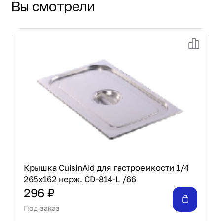
Вы смотрели
Крышка CuisinAid для гастроемкости 1/4
265х162 нерж. CD-814-L /66
296 ₽
Под заказ