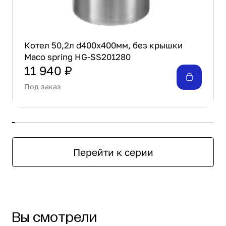
Котел 50,2л d400х400мм, без крышки
Maco spring HG-SS201280
11 940 ₽
Под заказ
Перейти к серии
Вы смотрели