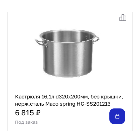
Кастрюля 16,1л d320х200мм, без крышки,
нерж.сталь Maco spring HG-SS201213
6 815 ₽
Под заказ