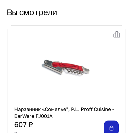
Вы смотрели
Нарзанник «Сомелье", P.L. Proff Cuisine -
BarWare FJ001A
607 ₽