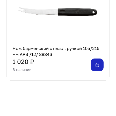
Нож барменский с пласт. ручкой 105/215
мм APS /12/ 88846
1 020 ₽
В наличии