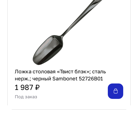
Ложка столовая «Твист блэк»; сталь
нерж.; черный Sambonet 52726B01
1 987 ₽
Под заказ